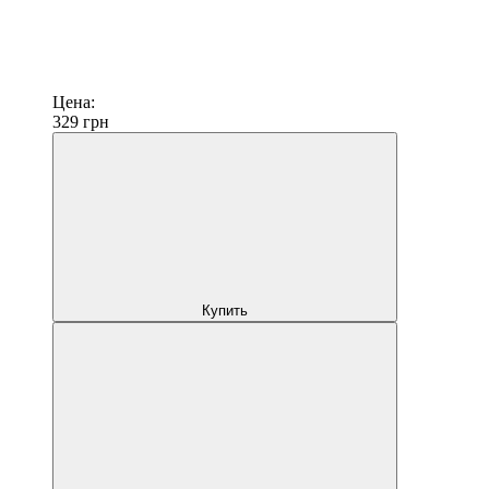
Цена:
329
грн
Купить