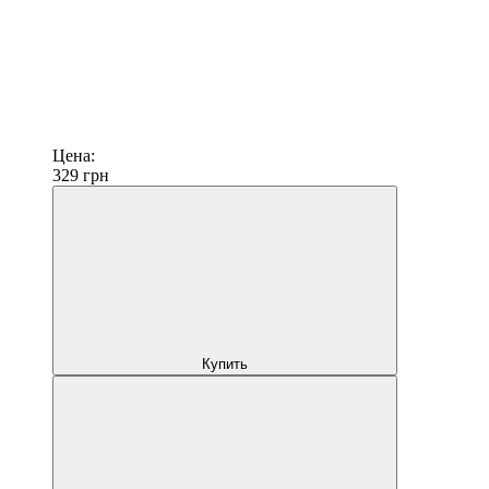
Цена:
329
грн
Купить