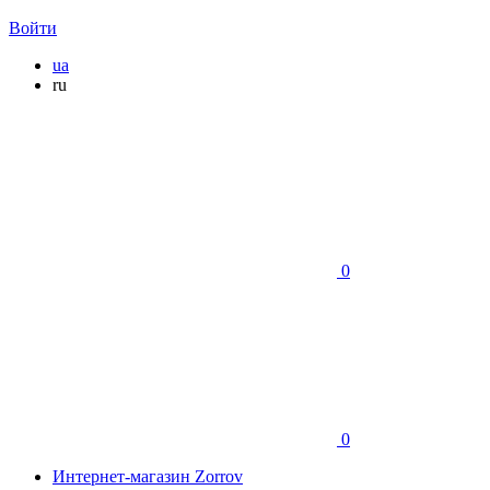
Войти
ua
ru
0
0
Интернет-магазин Zorrov