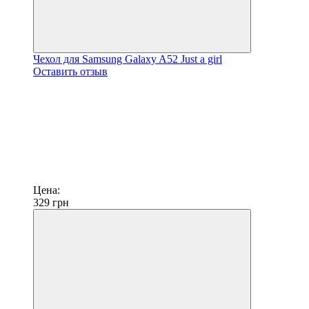
Чехол для Samsung Galaxy A52 Just a girl
Оставить отзыв
Цена:
329
грн