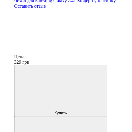
Чехол для Samsung Galaxy A41 Модерн у клітинку
Оставить отзыв
Цена:
329
грн
Купить