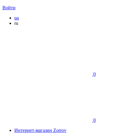
Войти
ua
ru
0
0
Интернет-магазин Zorrov