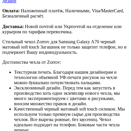
дизайн
Оплата:
Наложенный платёж, Наличными, Visa/MasterCard,
Безналичный расчёт.
Доставка:
Новой почтой или Укрпочтой на отделение или
курьером по тарифам перевозчика.
Стильный чехол Zorrov для Samsung Galaxy A70 черный
матовый soft touch Загашник не только защитит телефон, но и
подчеркнет Вашу индивидуальность.
Достоинства чехла от Zorrov:
Текстурная печать. Благодаря нашим дизайнерам и
технологии объемной УФ-печати рисунок на чехле
можно буквально почувствовать пальцами.
Эксклюзивный дизайн. Перед тем как запустить в
производство хоть один экземпляр нового чехла, мы
много экспериментируем с цветами и рисунками,
вносим множество правок в дизайн.
Качественный черный матовый soft touch силикон. Мы
используем только премиум сырье для производства
чехлов. Все вырезы ровные, без заусениц. Чехол
идеально подходит на телефон. Боковые части чехла
черные.