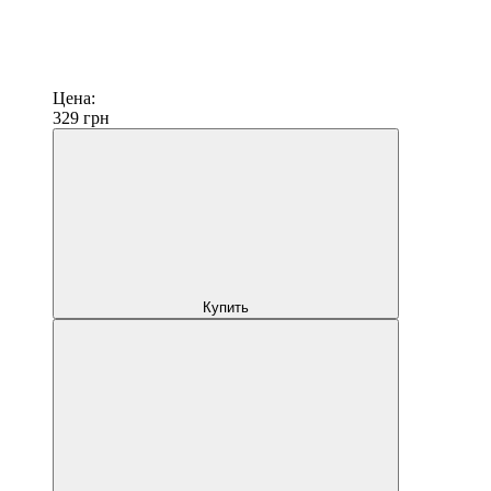
Цена:
329
грн
Купить