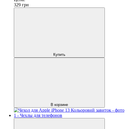
329
грн
Купить
В корзине