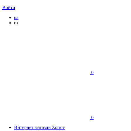
Войти
ua
ru
0
0
Интернет-магазин Zorrov