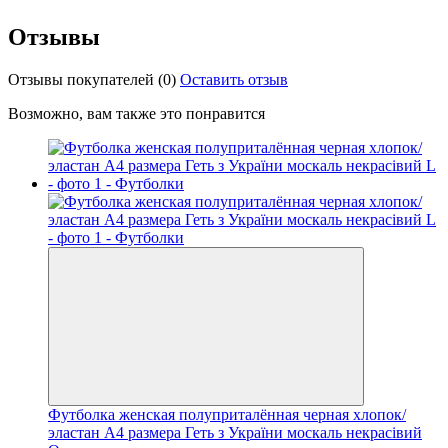
Отзывы
Отзывы покупателей
(0)
Оставить отзыв
Возможно, вам также это понравится
Футболка женская полуприталённая черная хлопок/
эластан А4 размера Геть з України москаль некрасівий