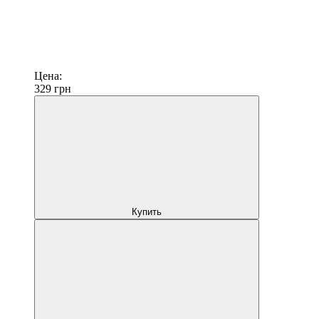
Цена:
329
грн
Купить