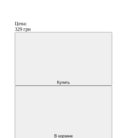
Цена:
329
грн
Купить
В корзине