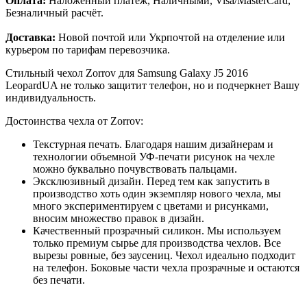
Оплата:
Наложенный платёж, Наличными, Visa/MasterCard,
Безналичный расчёт.
Доставка:
Новой почтой или Укрпочтой на отделение или
курьером по тарифам перевозчика.
Стильный чехол Zorrov для Samsung Galaxy J5 2016
LeopardUA не только защитит телефон, но и подчеркнет Вашу
индивидуальность.
Достоинства чехла от Zorrov:
Текстурная печать. Благодаря нашим дизайнерам и
технологии объемной УФ-печати рисунок на чехле
можно буквально почувствовать пальцами.
Эксклюзивный дизайн. Перед тем как запустить в
производство хоть один экземпляр нового чехла, мы
много экспериментируем с цветами и рисунками,
вносим множество правок в дизайн.
Качественный прозрачный силикон. Мы используем
только премиум сырье для производства чехлов. Все
вырезы ровные, без заусениц. Чехол идеально подходит
на телефон. Боковые части чехла прозрачные и остаются
без печати.