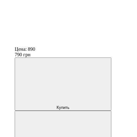
Цена:
890
790
грн
Купить