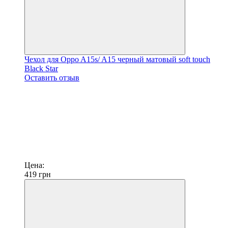
Чехол для Oppo A15s/ A15 черный матовый soft touch
Black Star
Оставить отзыв
Цена:
419
грн