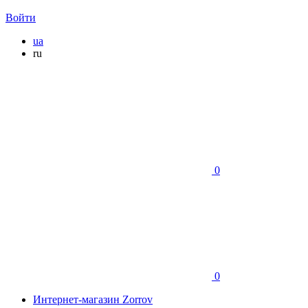
Войти
ua
ru
0
0
Интернет-магазин Zorrov