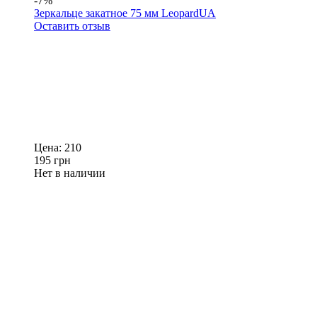
-7%
Зеркальце закатное 75 мм LeopardUA
Оставить отзыв
Цена:
210
195
грн
Нет в наличии