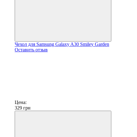
Чехол для Samsung Galaxy A30 Smiley Garden
Оставить отзыв
Цена:
329
грн