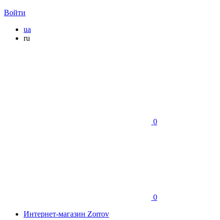
Войти
ua
ru
0
0
Интернет-магазин Zorrov