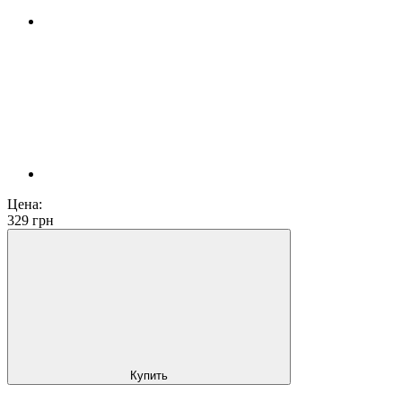
Цена:
329
грн
Купить