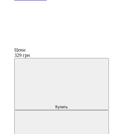
Цена:
329
грн
Купить