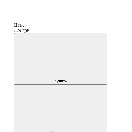
Цена:
329
грн
Купить