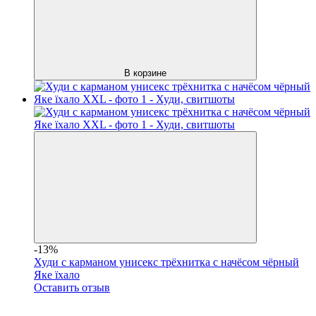
В корзине
-13%
Худи с карманом унисекс трёхнитка с начёсом чёрный
Яке їхало
Оставить отзыв