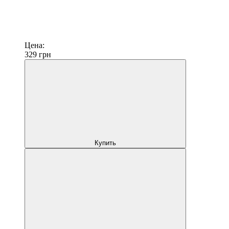
Цена:
329
грн
Купить