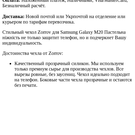
Оплата:
Наложенный платёж, Наличными, Visa/MasterCard,
Безналичный расчёт.
Доставка:
Новой почтой или Укрпочтой на отделение или
курьером по тарифам перевозчика.
Стильный чехол Zorrov для Samsung Galaxy M20 Пастельна
ніжність не только защитит телефон, но и подчеркнет Вашу
индивидуальность.
Достоинства чехла от Zorrov:
Качественный прозрачный силикон. Мы используем
только премиум сырье для производства чехлов. Все
вырезы ровные, без заусениц. Чехол идеально подходит
на телефон. Боковые части чехла прозрачные и остаются
без печати.