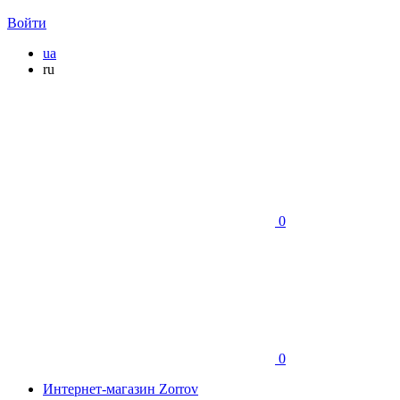
Войти
ua
ru
0
0
Интернет-магазин Zorrov