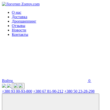
О нас
Доставка
Дропшиппинг
Отзывы
Новости
Контакты
Войти
0
+380 93 00-93-800
+380 67 81-90-212
+380 50 23-28-298