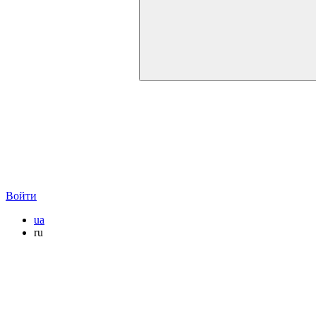
Войти
ua
ru