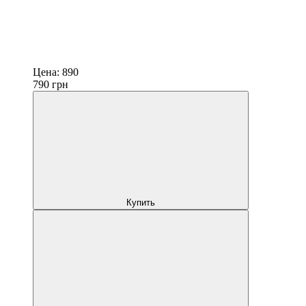
Цена:
890
790
грн
Купить