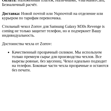
Оплата:
Наложенный платёж, Наличными, Visa/MasterCard,
Безналичный расчёт.
Доставка:
Новой почтой или Укрпочтой на отделение или
курьером по тарифам перевозчика.
Стильный чехол Zorrov для Samsung Galaxy M30s Revenge is
coming не только защитит телефон, но и подчеркнет Вашу
индивидуальность.
Достоинства чехла от Zorrov:
Качественный прозрачный силикон. Мы используем
только премиум сырье для производства чехлов. Все
вырезы ровные, без заусениц. Чехол идеально подходит
на телефон. Боковые части чехла прозрачные и остаются
без печати.