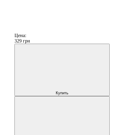
Цена:
329
грн
Купить