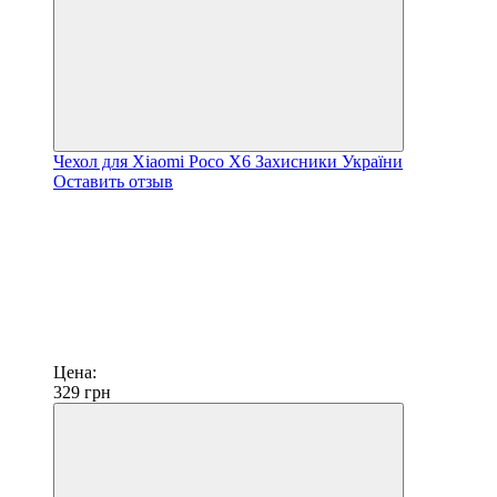
Чехол для Xiaomi Poco X6 Захисники України
Оставить отзыв
Цена:
329
грн