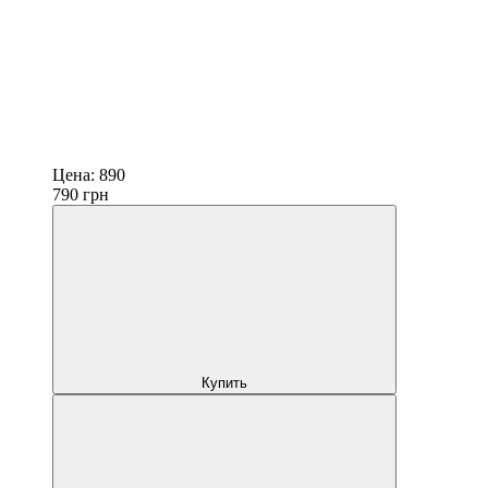
Цена:
890
790
грн
Купить