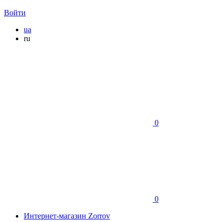
Войти
ua
ru
0
0
Интернет-магазин Zorrov