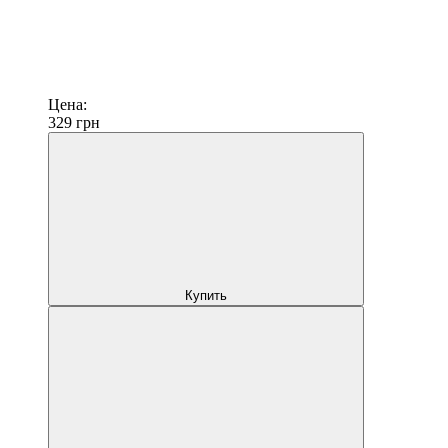
Цена:
329
грн
Купить