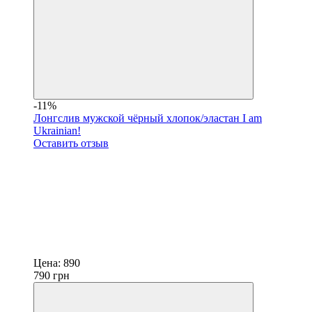
-11%
Лонгслив мужской чёрный хлопок/эластан I am
Ukrainian!
Оставить отзыв
Цена:
890
790
грн