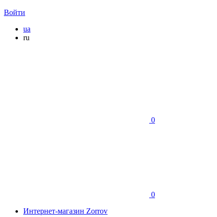
Войти
ua
ru
0
0
Интернет-магазин Zorrov