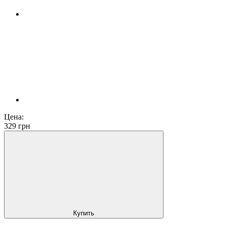
Цена:
329
грн
Купить