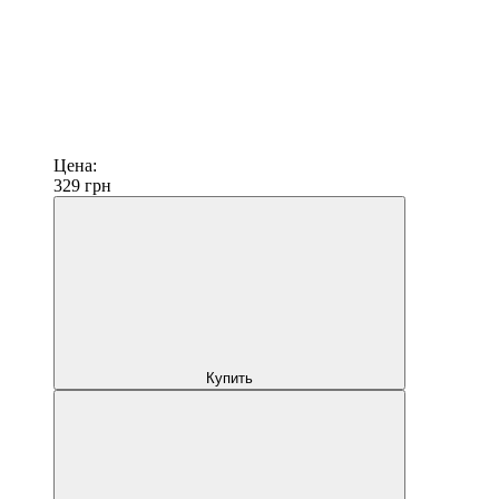
Цена:
329
грн
Купить