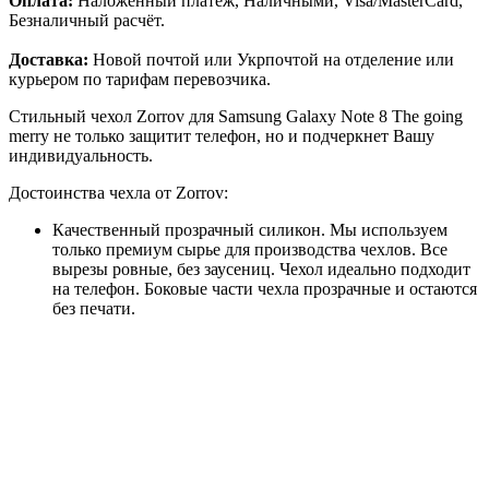
Оплата:
Наложенный платёж, Наличными, Visa/MasterCard,
Безналичный расчёт.
Доставка:
Новой почтой или Укрпочтой на отделение или
курьером по тарифам перевозчика.
Стильный чехол Zorrov для Samsung Galaxy Note 8 The going
merry не только защитит телефон, но и подчеркнет Вашу
индивидуальность.
Достоинства чехла от Zorrov:
Качественный прозрачный силикон. Мы используем
только премиум сырье для производства чехлов. Все
вырезы ровные, без заусениц. Чехол идеально подходит
на телефон. Боковые части чехла прозрачные и остаются
без печати.