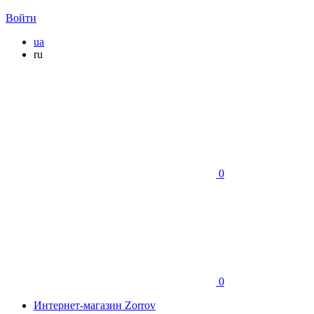
Войти
ua
ru
0
0
Интернет-магазин Zorrov