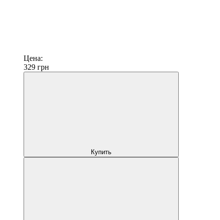
Цена:
329
грн
Купить