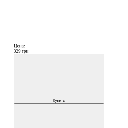
Цена:
329
грн
Купить