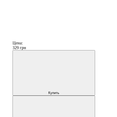
Цена:
329
грн
Купить