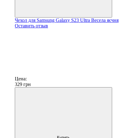
Чехол для Samsung Galaxy S23 Ultra Весела яєчня
Оставить отзыв
Цена:
329
грн
Купить