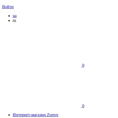
Войти
ua
ru
0
0
Интернет-магазин Zorrov