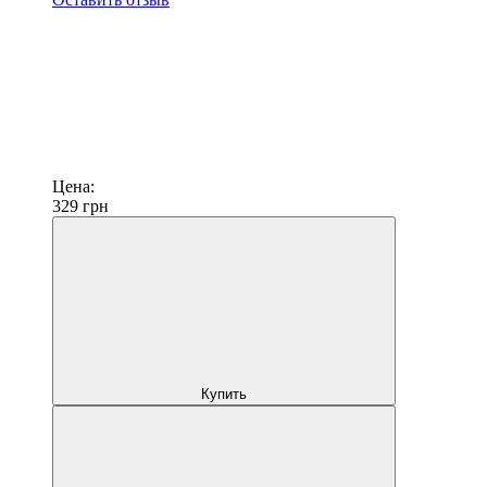
Цена:
329
грн
Купить