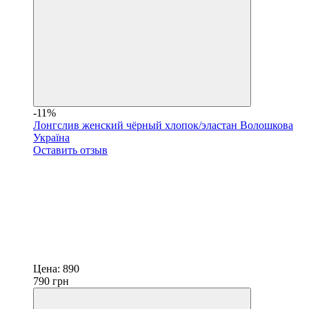
-11%
Лонгслив женский чёрный хлопок/эластан Волошкова
Україна
Оставить отзыв
Цена:
890
790
грн