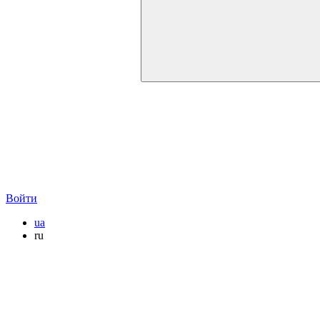
Войти
ua
ru