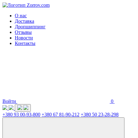
О нас
Доставка
Дропшиппинг
Отзывы
Новости
Контакты
Войти
0
+380 93 00-93-800
+380 67 81-90-212
+380 50 23-28-298