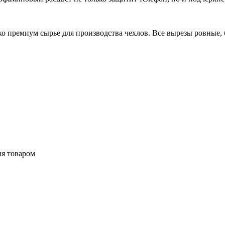
 премиум сырье для производства чехлов. Все вырезы ровные, б
ия товаром