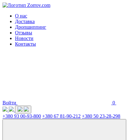
О нас
Доставка
Дропшиппинг
Отзывы
Новости
Контакты
Войти
0
+380 93 00-93-800
+380 67 81-90-212
+380 50 23-28-298