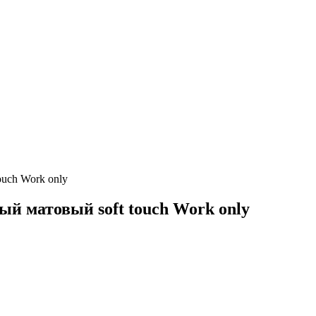
ouch Work only
ый матовый soft touch Work only