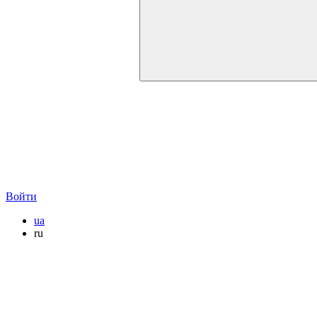
Войти
ua
ru