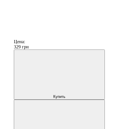
Цена:
329
грн
Купить