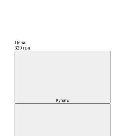
Цена:
329
грн
Купить