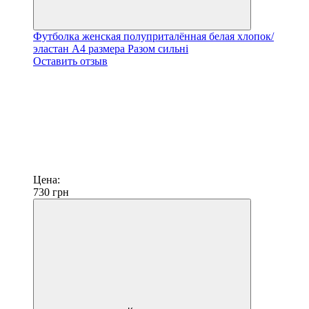
Футболка женская полуприталённая белая хлопок/
эластан А4 размера Разом сильні
Оставить отзыв
Цена:
730
грн