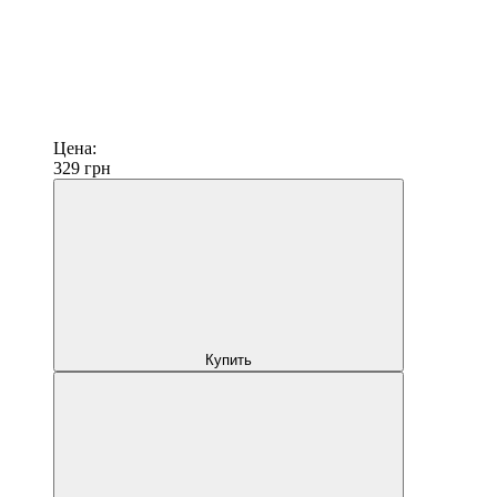
Цена:
329
грн
Купить