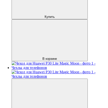
Купить
В корзине