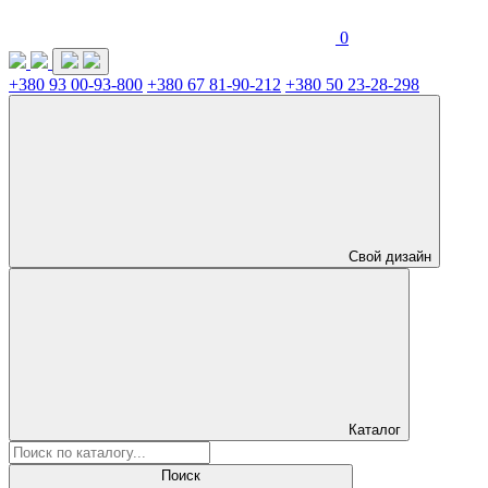
0
+380 93 00-93-800
+380 67 81-90-212
+380 50 23-28-298
Свой дизайн
Каталог
Поиск