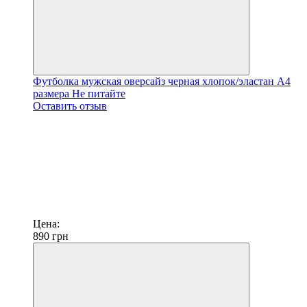
Футболка мужская оверсайз черная хлопок/эластан А4
размера Не питайте
Оставить отзыв
Цена:
890
грн