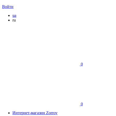
Войти
ua
ru
0
0
Интернет-магазин Zorrov