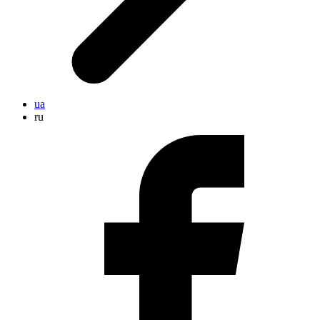
ua
ru