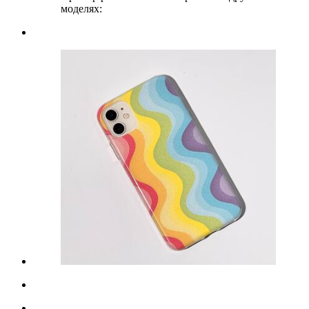
моделях: