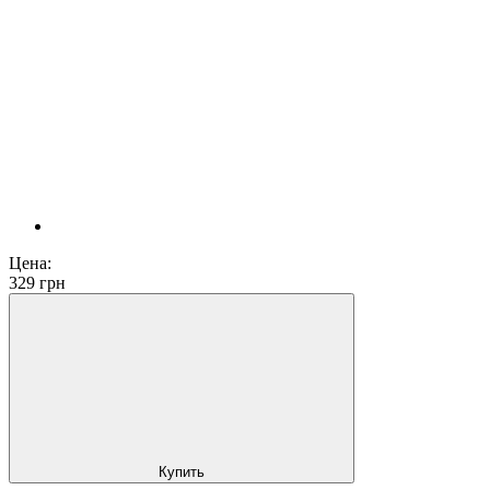
Цена:
329
грн
Купить