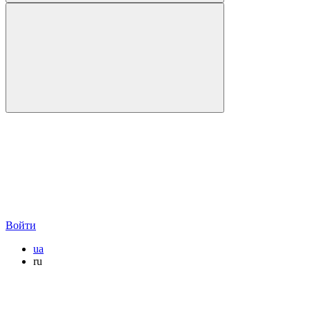
Войти
ua
ru