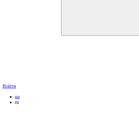
Войти
ua
ru