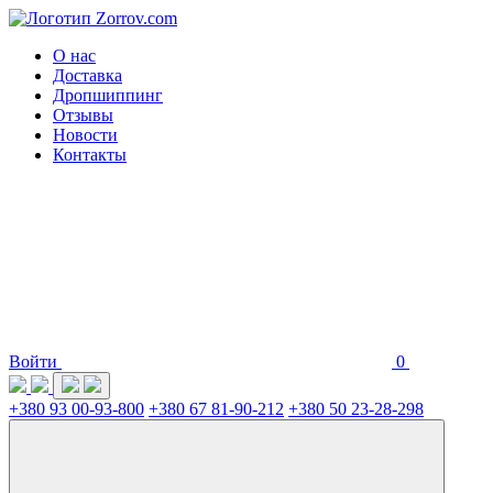
О нас
Доставка
Дропшиппинг
Отзывы
Новости
Контакты
Войти
0
+380 93 00-93-800
+380 67 81-90-212
+380 50 23-28-298