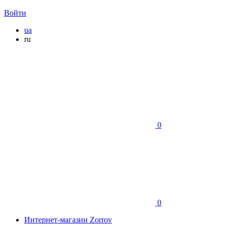
Войти
ua
ru
0
0
Интернет-магазин Zorrov