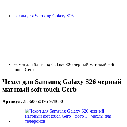
Чехлы для Samsung Galaxy S26
Чехол для Samsung Galaxy S26 черный матовый soft
touch Gerb
Чехол для Samsung Galaxy S26 черный
матовый soft touch Gerb
Артикул:
28560050196-978650