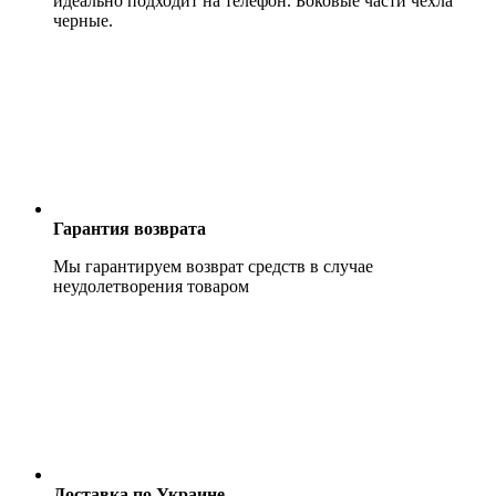
идеально подходит на телефон. Боковые части чехла
черные.
Гарантия возврата
Мы гарантируем возврат средств в случае
неудолетворения товаром
Доставка по Украине