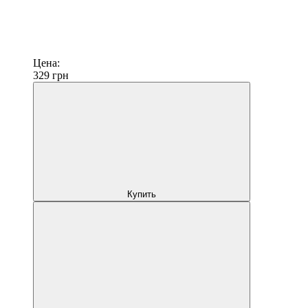
Цена:
329
грн
Купить