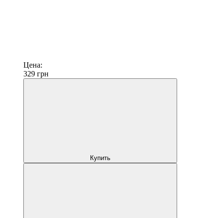
Цена:
329
грн
Купить