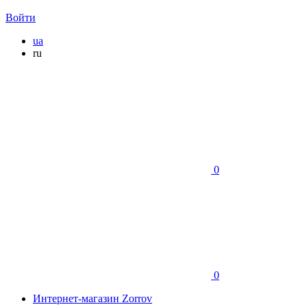
Войти
ua
ru
0
0
Интернет-магазин Zorrov