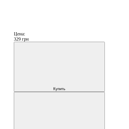
Цена:
329
грн
Купить