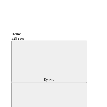
Цена:
329
грн
Купить