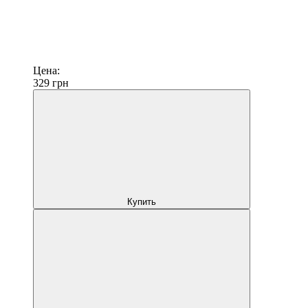
Цена:
329
грн
Купить