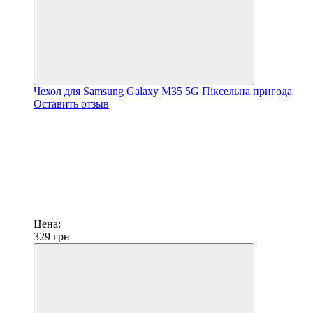
Чехол для Samsung Galaxy M35 5G Піксельна пригода
Оставить отзыв
Цена:
329
грн