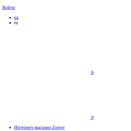
Войти
ua
ru
0
0
Интернет-магазин Zorrov