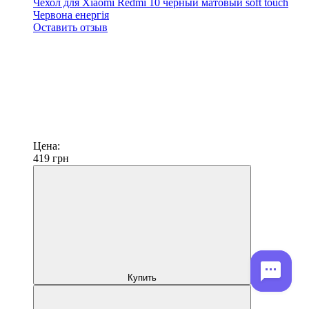
Чехол для Xiaomi Redmi 10 черный матовый soft touch
Червона енергія
Оставить отзыв
Цена:
419
грн
Купить