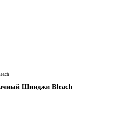
leach
зрачный Шинджи Bleach