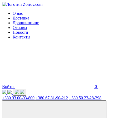
О нас
Доставка
Дропшиппинг
Отзывы
Новости
Контакты
Войти
0
+380 93 00-93-800
+380 67 81-90-212
+380 50 23-28-298