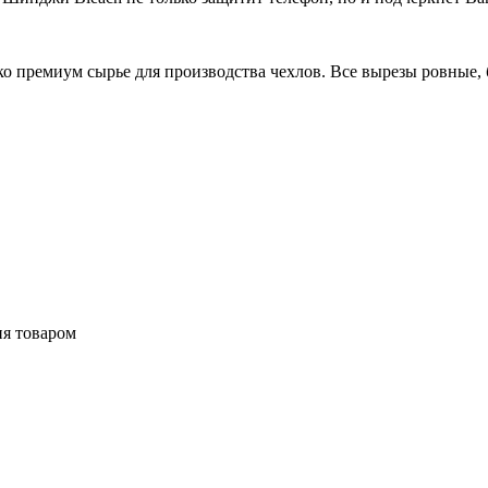
 премиум сырье для производства чехлов. Все вырезы ровные, б
ия товаром