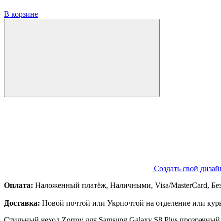
В корзине
Создать свой дизай
Оплата:
Наложенный платёж, Наличными, Visa/MasterCard, Бе
Доставка:
Новой почтой или Укрпочтой на отделение или курь
Стильный чехол Zorrov для Samsung Galaxy S8 Plus прозрачны