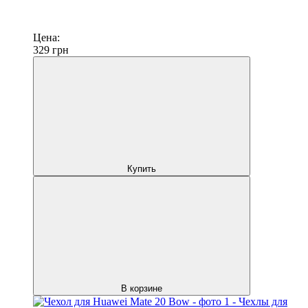
Цена:
329
грн
Купить
В корзине