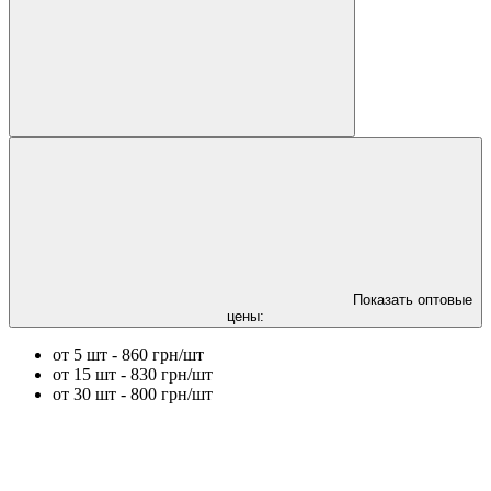
Показать оптовые
цены:
от 5 шт - 860 грн/шт
от 15 шт - 830 грн/шт
от 30 шт - 800 грн/шт