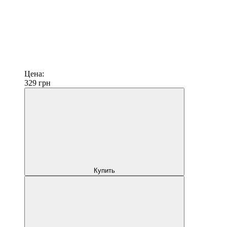
Цена:
329
грн
Купить