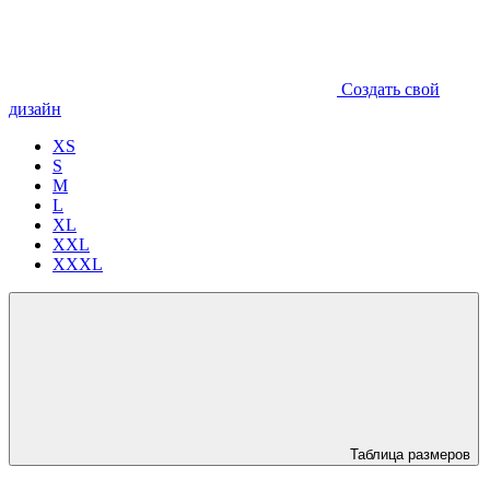
Создать свой
дизайн
XS
S
M
L
XL
XXL
XXXL
Таблица размеров