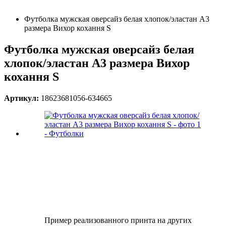
Футболка мужская оверсайз белая хлопок/эластан А3
размера Вихор кохання S
Футболка мужская оверсайз белая
хлопок/эластан А3 размера Вихор
кохання S
Артикул:
18623681056-634665
Пример реализованного принта на других