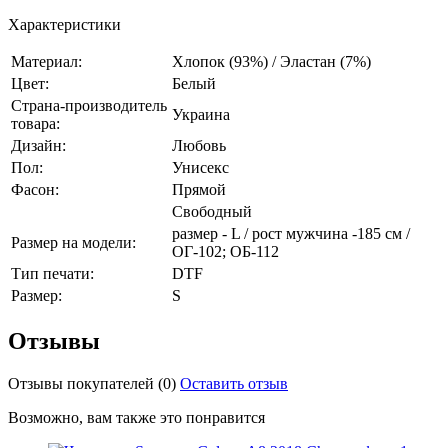
Характеристики
Материал:
Хлопок (93%) / Эластан (7%)
Цвет:
Белый
Страна-производитель
Украина
товара:
Дизайн:
Любовь
Пол:
Унисекс
Фасон:
Прямой
Свободный
размер - L / рост мужчина -185 см /
Размер на модели:
ОГ-102; ОБ-112
Тип печати:
DTF
Размер:
S
Отзывы
Отзывы покупателей
(0)
Оставить отзыв
Возможно, вам также это понравится