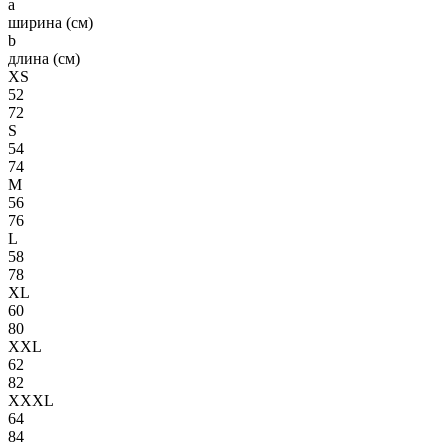
a
ширина (см)
b
длина (см)
XS
52
72
S
54
74
M
56
76
L
58
78
XL
60
80
XXL
62
82
XXXL
64
84