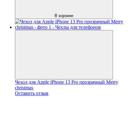
В корзине
Чехол для Apple iPhone 13 Pro прозрачный Merry
christmas
Оставить отзыв