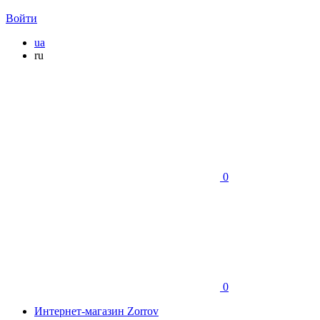
Войти
ua
ru
0
0
Интернет-магазин Zorrov