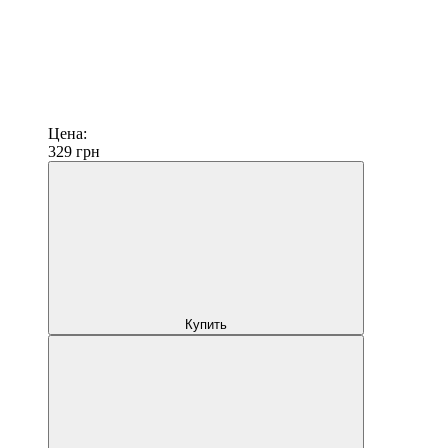
Цена:
329
грн
Купить