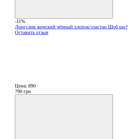
-11%
Лонгслив женский чёрный хлопок/эластан Щоб що?
Оставить отзыв
Цена:
890
790
грн