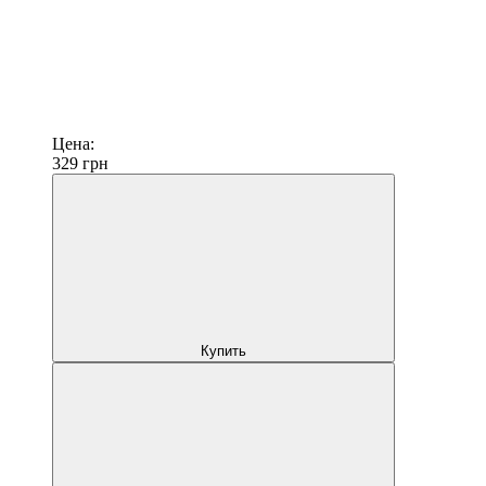
Цена:
329
грн
Купить