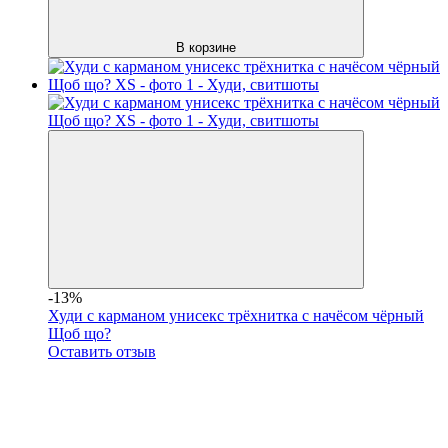
В корзине
-13%
Худи с карманом унисекс трёхнитка с начёсом чёрный
Щоб що?
Оставить отзыв