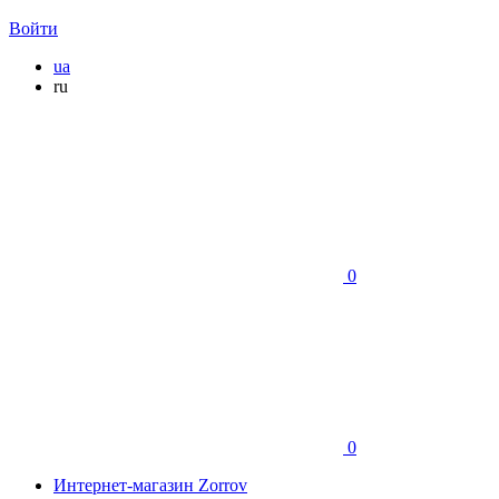
Войти
ua
ru
0
0
Интернет-магазин Zorrov