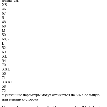
длина (см)
XS
46
67
S
48
68
M
50
68,5
L
52
69
XL
54
70
XXL
56
71
XXXL
58
72
* указанные параметры могут отличаться на 5% в большую
или меньшую сторону