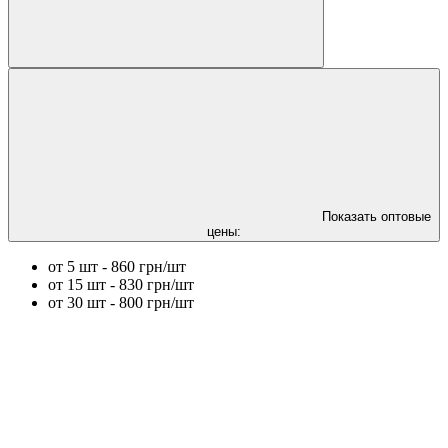
Показать оптовые
цены:
от 5 шт - 860 грн/шт
от 15 шт - 830 грн/шт
от 30 шт - 800 грн/шт