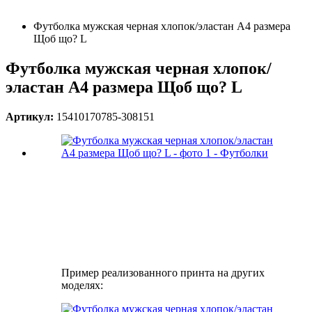
Футболка мужская черная хлопок/эластан А4 размера
Щоб що? L
Футболка мужская черная хлопок/
эластан А4 размера Щоб що? L
Артикул:
15410170785-308151
Пример реализованного принта на других
моделях: