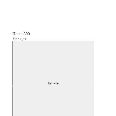
Цена:
890
790
грн
Купить