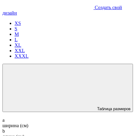
Создать свой
дизайн
XS
S
M
L
XL
XXL
XXXL
Таблица размеров
a
ширина (см)
b