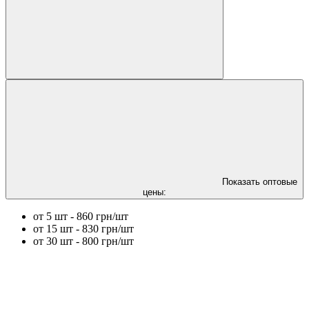
Показать оптовые
цены:
от 5 шт - 860 грн/шт
от 15 шт - 830 грн/шт
от 30 шт - 800 грн/шт