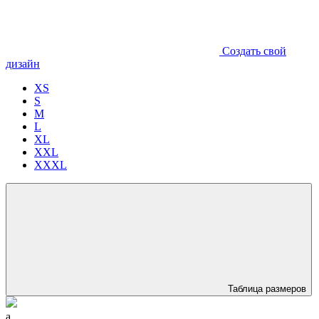
Создать свой
дизайн
XS
S
M
L
XL
XXL
XXXL
Таблица размеров
a