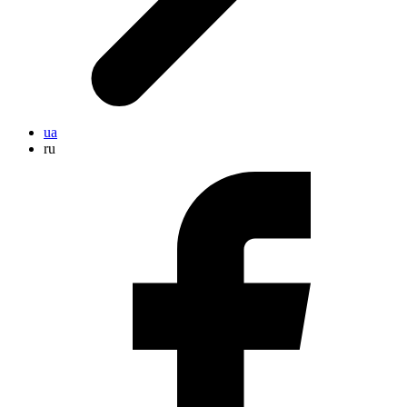
ua
ru