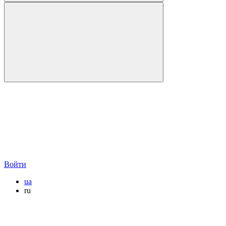
Войти
ua
ru