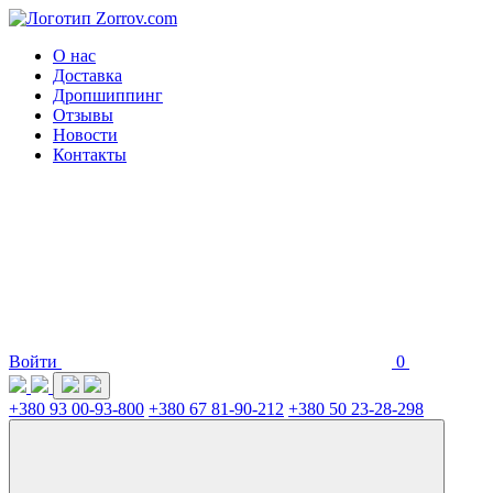
О нас
Доставка
Дропшиппинг
Отзывы
Новости
Контакты
Войти
0
+380 93 00-93-800
+380 67 81-90-212
+380 50 23-28-298