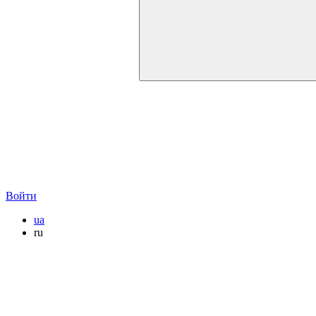
Войти
ua
ru