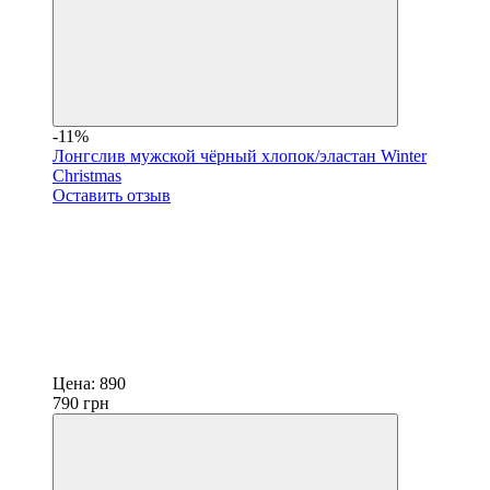
-11%
Лонгслив мужской чёрный хлопок/эластан Winter
Christmas
Оставить отзыв
Цена:
890
790
грн