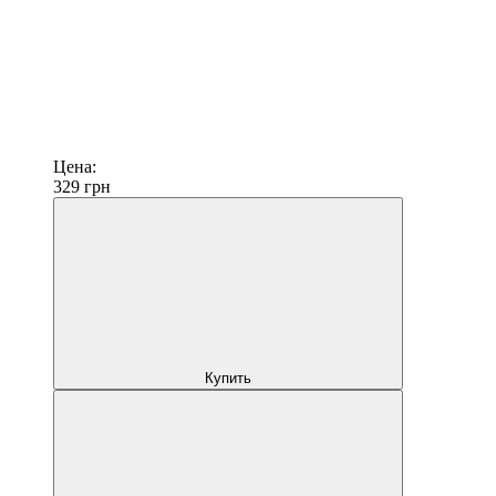
Цена:
329
грн
Купить