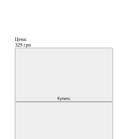
Цена:
329
грн
Купить