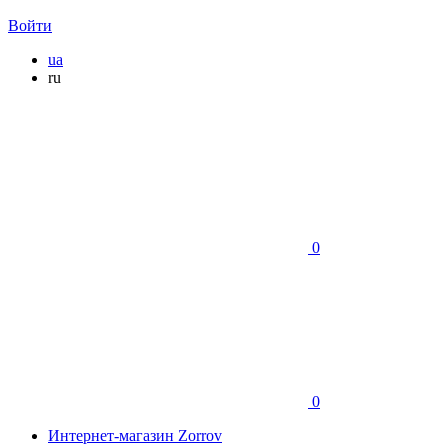
Войти
ua
ru
0
0
Интернет-магазин Zorrov