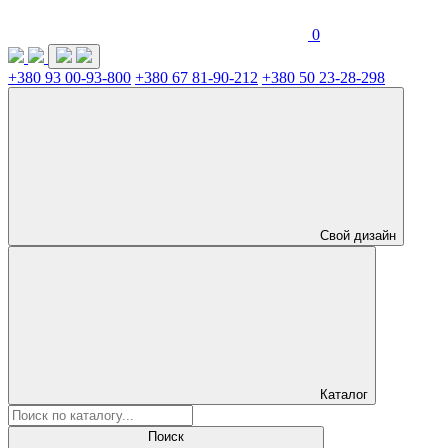
0
+380 93 00-93-800
+380 67 81-90-212
+380 50 23-28-298
Свой дизайн
Каталог
Поиск