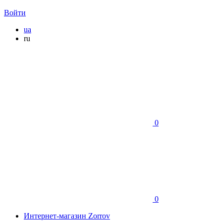
Войти
ua
ru
0
0
Интернет-магазин Zorrov