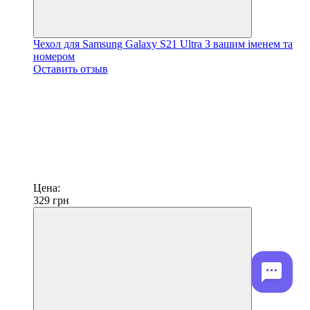
Чехол для Samsung Galaxy S21 Ultra З вашим іменем та
номером
Оставить отзыв
Цена:
329
грн