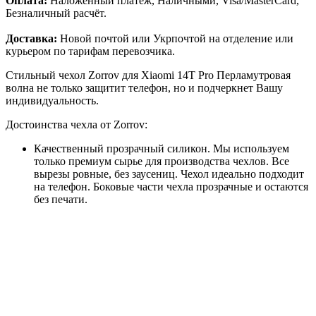
Оплата:
Наложенный платёж, Наличными, Visa/MasterCard,
Безналичный расчёт.
Доставка:
Новой почтой или Укрпочтой на отделение или
курьером по тарифам перевозчика.
Стильный чехол Zorrov для Xiaomi 14T Pro Перламутровая
волна не только защитит телефон, но и подчеркнет Вашу
индивидуальность.
Достоинства чехла от Zorrov:
Качественный прозрачный силикон. Мы используем
только премиум сырье для производства чехлов. Все
вырезы ровные, без заусениц. Чехол идеально подходит
на телефон. Боковые части чехла прозрачные и остаются
без печати.