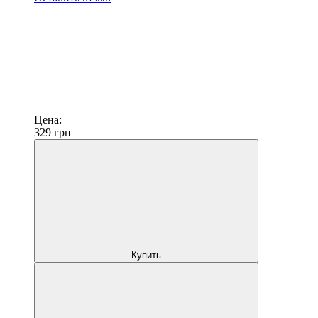
Цена:
329
грн
Купить