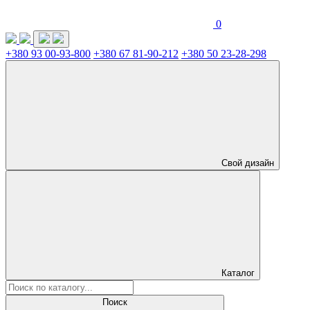
0
+380 93 00-93-800
+380 67 81-90-212
+380 50 23-28-298
Свой дизайн
Каталог
Поиск