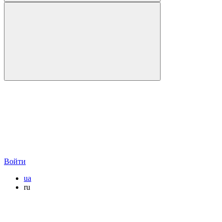
Войти
ua
ru