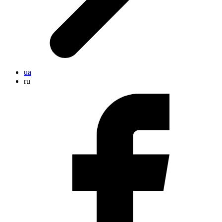
ua
ru