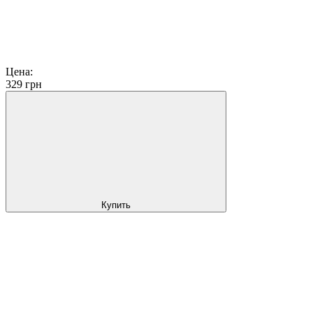
Цена:
329
грн
Купить