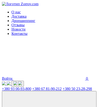
О нас
Доставка
Дропшиппинг
Отзывы
Новости
Контакты
Войти
0
+380 93 00-93-800
+380 67 81-90-212
+380 50 23-28-298