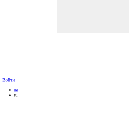
Войти
ua
ru