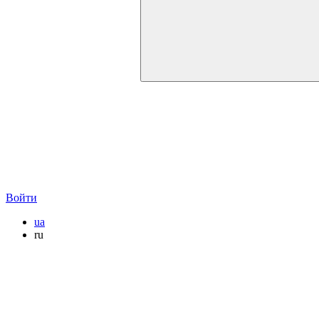
Войти
ua
ru