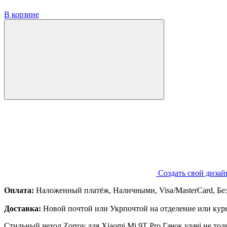
В корзине
Создать свой дизай
Оплата:
Наложенный платёж, Наличными, Visa/MasterCard, Бе
Доставка:
Новой почтой или Укрпочтой на отделение или курь
Стильный чехол Zorrov для Xiaomi Mi 9T Pro Гачок удачі не то