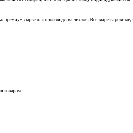
 премиум сырье для производства чехлов. Все вырезы ровные, б
ия товаром