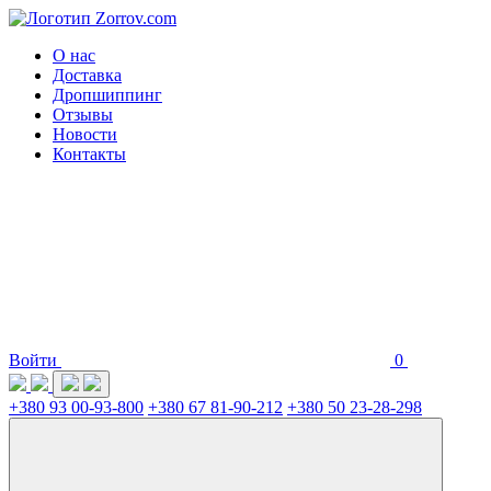
О нас
Доставка
Дропшиппинг
Отзывы
Новости
Контакты
Войти
0
+380 93 00-93-800
+380 67 81-90-212
+380 50 23-28-298