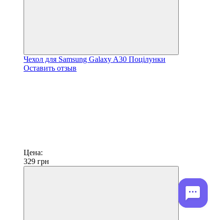
Чехол для Samsung Galaxy A30 Поцілунки
Оставить отзыв
Цена:
329
грн