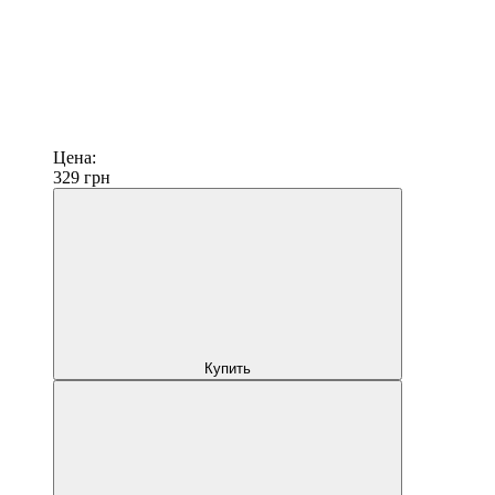
Цена:
329
грн
Купить