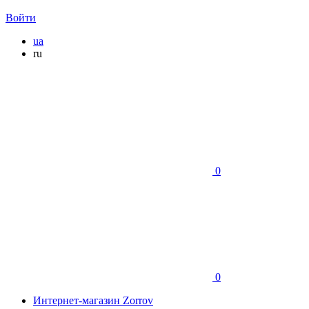
Войти
ua
ru
0
0
Интернет-магазин Zorrov