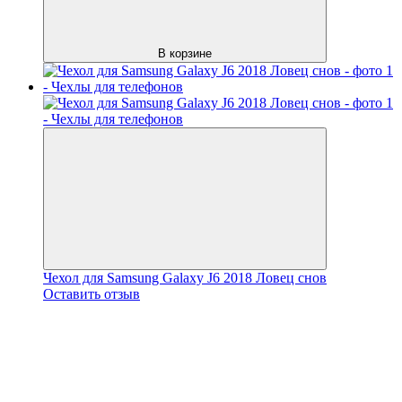
В корзине
Чехол для Samsung Galaxy J6 2018 Ловец снов
Оставить отзыв