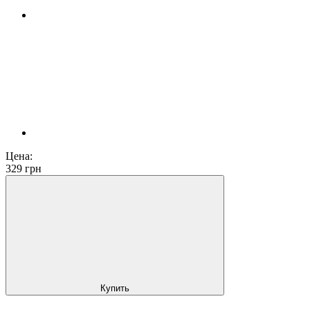
Цена:
329
грн
Купить