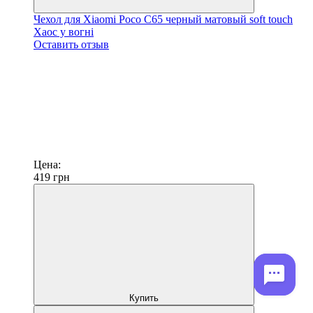
Чехол для Xiaomi Poco C65 черный матовый soft touch
Хаос у вогні
Оставить отзыв
Цена:
419
грн
Купить