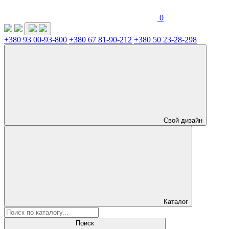
0
+380 93 00-93-800
+380 67 81-90-212
+380 50 23-28-298
Свой дизайн
Каталог
Поиск