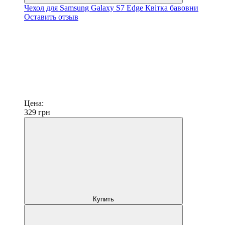
Чехол для Samsung Galaxy S7 Edge Квітка бавовни
Оставить отзыв
Цена:
329
грн
Купить