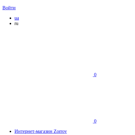
Войти
ua
ru
0
0
Интернет-магазин Zorrov