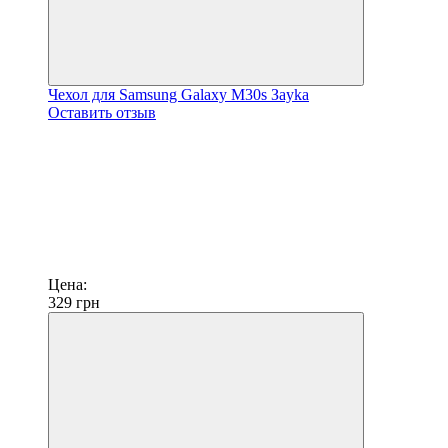
Чехол для Samsung Galaxy M30s Зayka
Оставить отзыв
Цена:
329
грн