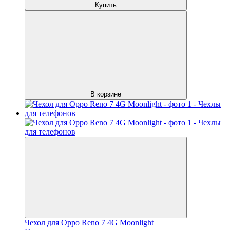
Купить
В корзине
Чехол для Oppo Reno 7 4G Moonlight