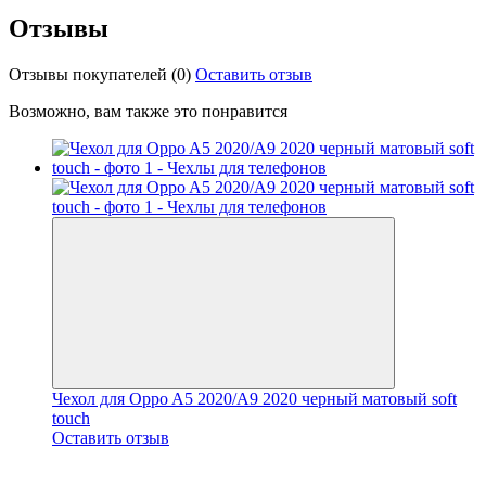
Отзывы
Отзывы покупателей
(0)
Оставить отзыв
Возможно, вам также это понравится
Чехол для Oppo A5 2020/A9 2020 черный матовый soft
touch
Оставить отзыв