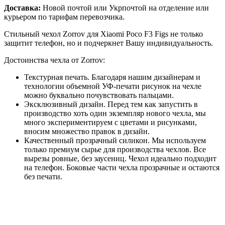
Доставка:
Новой почтой или Укрпочтой на отделение или
курьером по тарифам перевозчика.
Стильный чехол Zorrov для Xiaomi Poco F3 Figs не только
защитит телефон, но и подчеркнет Вашу индивидуальность.
Достоинства чехла от Zorrov:
Текстурная печать. Благодаря нашим дизайнерам и
технологии объемной УФ-печати рисунок на чехле
можно буквально почувствовать пальцами.
Эксклюзивный дизайн. Перед тем как запустить в
производство хоть один экземпляр нового чехла, мы
много экспериментируем с цветами и рисунками,
вносим множество правок в дизайн.
Качественный прозрачный силикон. Мы используем
только премиум сырье для производства чехлов. Все
вырезы ровные, без заусениц. Чехол идеально подходит
на телефон. Боковые части чехла прозрачные и остаются
без печати.