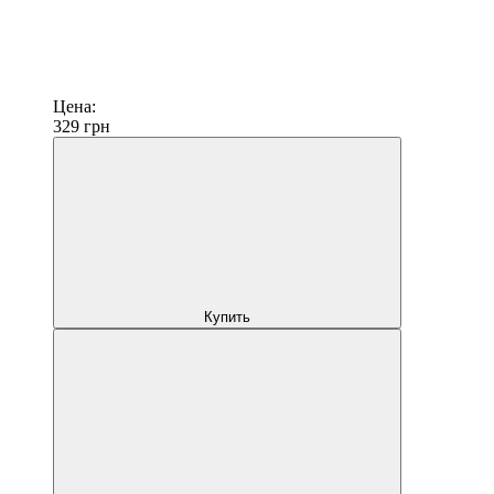
Цена:
329
грн
Купить