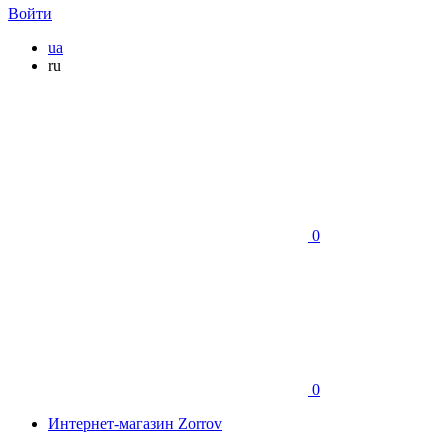
Войти
ua
ru
0
0
Интернет-магазин Zorrov