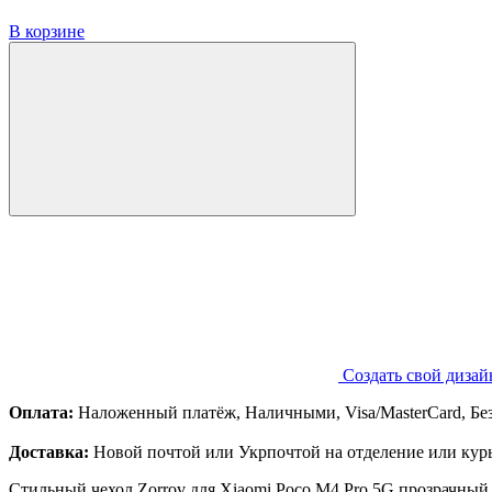
В корзине
Создать свой дизай
Оплата:
Наложенный платёж, Наличными, Visa/MasterCard, Бе
Доставка:
Новой почтой или Укрпочтой на отделение или курь
Стильный чехол Zorrov для Xiaomi Poco M4 Pro 5G прозрачный