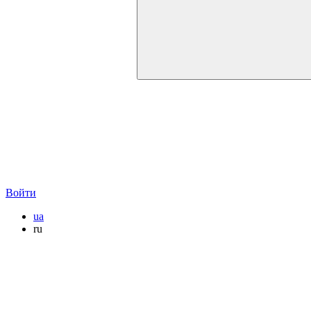
Войти
ua
ru