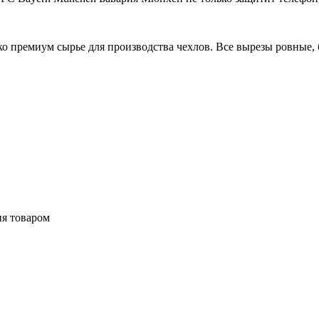
 премиум сырье для производства чехлов. Все вырезы ровные, б
ия товаром