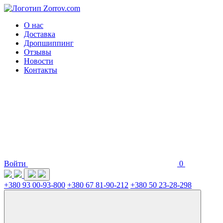
О нас
Доставка
Дропшиппинг
Отзывы
Новости
Контакты
Войти
0
+380 93 00-93-800
+380 67 81-90-212
+380 50 23-28-298