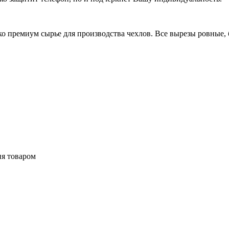
 премиум сырье для производства чехлов. Все вырезы ровные, б
ия товаром