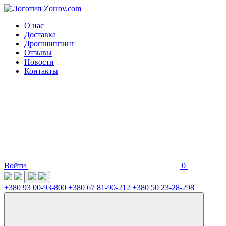
О нас
Доставка
Дропшиппинг
Отзывы
Новости
Контакты
Войти
0
+380 93 00-93-800
+380 67 81-90-212
+380 50 23-28-298