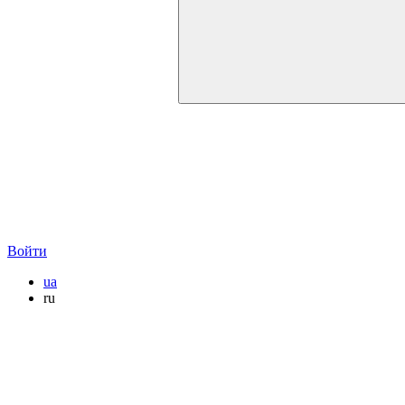
Войти
ua
ru