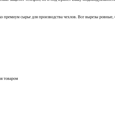
 премиум сырье для производства чехлов. Все вырезы ровные, б
ия товаром