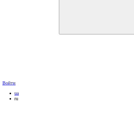
Войти
ua
ru