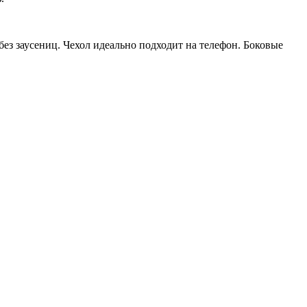
ез заусениц. Чехол идеально подходит на телефон. Боковые