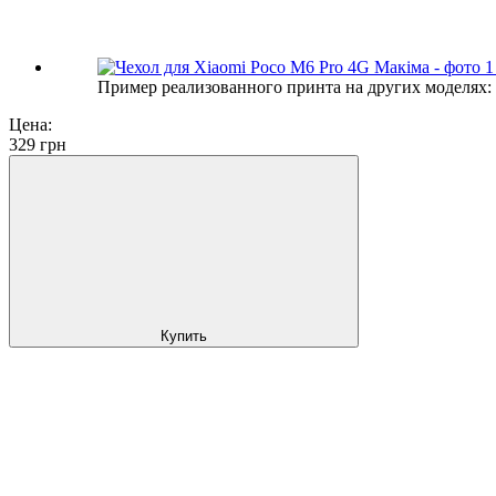
Пример реализованного принта на других моделях:
Цена:
329
грн
Купить