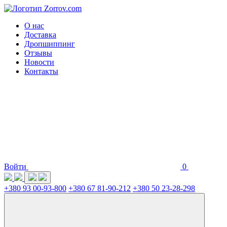
О нас
Доставка
Дропшиппинг
Отзывы
Новости
Контакты
Войти
0
+380 93 00-93-800
+380 67 81-90-212
+380 50 23-28-298