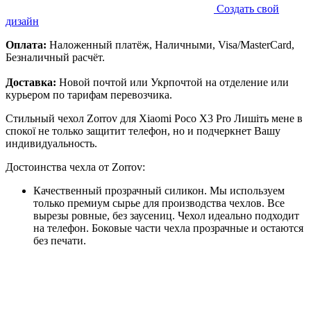
Создать свой
дизайн
Оплата:
Наложенный платёж, Наличными, Visa/MasterCard,
Безналичный расчёт.
Доставка:
Новой почтой или Укрпочтой на отделение или
курьером по тарифам перевозчика.
Стильный чехол Zorrov для Xiaomi Poco X3 Pro Лишіть мене в
спокої не только защитит телефон, но и подчеркнет Вашу
индивидуальность.
Достоинства чехла от Zorrov:
Качественный прозрачный силикон. Мы используем
только премиум сырье для производства чехлов. Все
вырезы ровные, без заусениц. Чехол идеально подходит
на телефон. Боковые части чехла прозрачные и остаются
без печати.