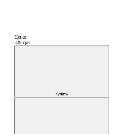
Цена:
329
грн
Купить