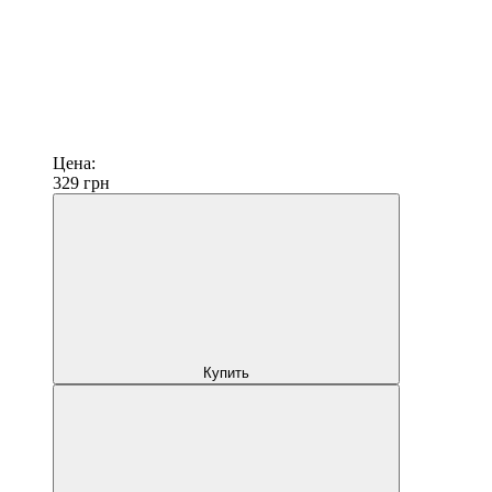
Цена:
329
грн
Купить