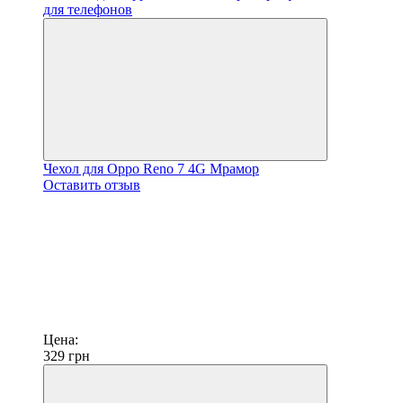
Чехол для Oppo Reno 7 4G Мрамор
Оставить отзыв
Цена:
329
грн