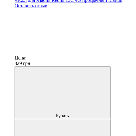
Чехол для Xiaomi Redmi 13C 4G прозрачный Martini
Оставить отзыв
Цена:
329
грн
Купить