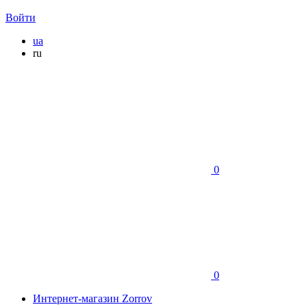
Войти
ua
ru
0
0
Интернет-магазин Zorrov