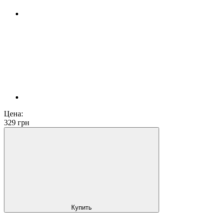
Цена:
329
грн
Купить