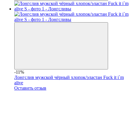
-11%
Лонгслив мужской чёрный хлопок/эластан Fuck it i`m
alive
Оставить отзыв