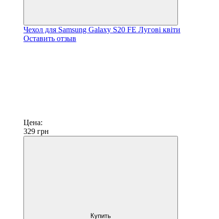
Чехол для Samsung Galaxy S20 FE Лугові квіти
Оставить отзыв
Цена:
329
грн
Купить