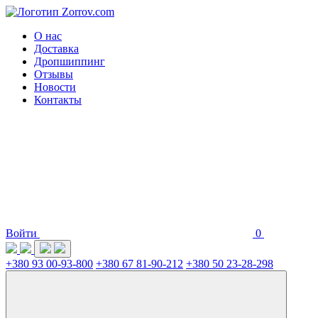
О нас
Доставка
Дропшиппинг
Отзывы
Новости
Контакты
Войти
0
+380 93 00-93-800
+380 67 81-90-212
+380 50 23-28-298