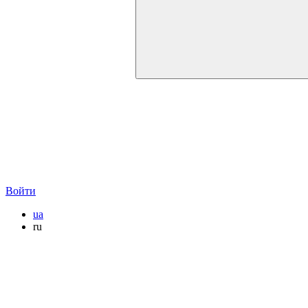
Войти
ua
ru