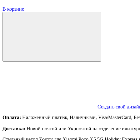
В корзине
Создать свой дизай
Оплата:
Наложенный платёж, Наличными, Visa/MasterCard, Бе
Доставка:
Новой почтой или Укрпочтой на отделение или курь
Стильный чехол Zorrov для Xiaomi Poco X5 5G Holiday Express