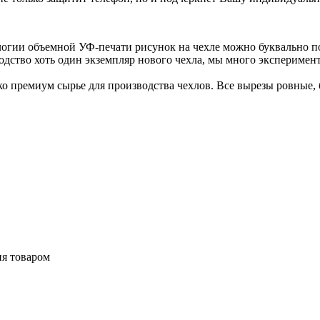
логии объемной УФ-печати рисунок на чехле можно буквально п
одство хоть один экземпляр нового чехла, мы много эксперимен
 премиум сырье для производства чехлов. Все вырезы ровные, б
ия товаром