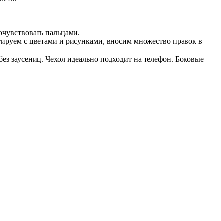
очувствовать пальцами.
тируем с цветами и рисунками, вносим множество правок в
ез заусениц. Чехол идеально подходит на телефон. Боковые