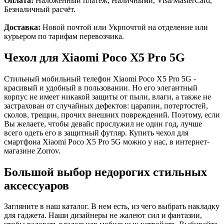
Оплата:
Наложенный платёж, Наличными, Visa/MasterCard,
Безналичный расчёт.
Доставка:
Новой почтой или Укрпочтой на отделение или
курьером по тарифам перевозчика.
Чехол для Xiaomi Poco X5 Pro 5G
Стильный мобильный телефон Xiaomi Poco X5 Pro 5G -
красивый и удобный в пользовании. Но его элегантный
корпус не имеет никакой защиты от пыли, влаги, а также не
застрахован от случайных дефектов: царапин, потертостей,
сколов, трещин, прочих внешних повреждений. Поэтому, если
Вы желаете, чтобы девайс прослужил не один год, лучше
всего одеть его в защитный футляр. Купить чехол для
смартфона Xiaomi Poco X5 Pro 5G можно у нас, в интернет-
магазине Zorrov.
Большой выбор недорогих стильных
аксессуаров
Загляните в наш каталог. В нем есть, из чего выбрать накладку
для гаджета. Наши дизайнеры не жалеют сил и фантазии,