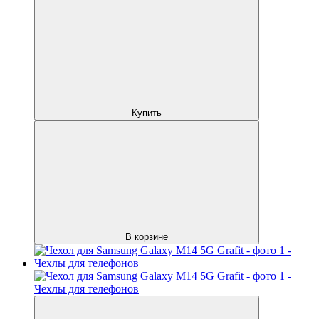
Купить
В корзине