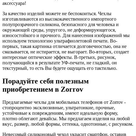
аксессуара!
За качество изделий можете не беспокоиться. Чехлы
изготавливаются из высококачественного импортного
полупрозрачного силикона, безопасного для человека и
окружающей среды, упругого, не деформирующегося,
износостойкого и прочного. Для нанесения изображений мы
используем технологию ультрафиолетовой печати. Во-
первых, такая картинка отличается долговечностью, она не
смазывается, не истирается, не выгорает. Во-вторых, создает
интересные оптические эффекты. В-третьих, рисунок,
получающийся в результате УФ-печати, не гладкий, он
текстурный, то есть Вы будете ощущать его тактильно.
Порадуйте себя полезным
приобретением в Zorrov
Предлагаемые чехлы для мобильных телефонов от Zorrov -
стопроцентно эксклюзивные, ультратонкие, прочные,
устойчивые к повреждениям, имеют идеальную форму,
плотно облегают девайсы. Мы предлагаем изделия на любой
вкус, размер, любой формы, оттенка, однотонные, с рисунком.
Невесомый силиконовый чехол украсит смартфон, оставив