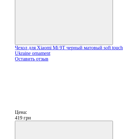
Чехол для Xiaomi Mi 9T черный матовый soft touch
Ukraine ornament
Оставить отзыв
Цена:
419
грн