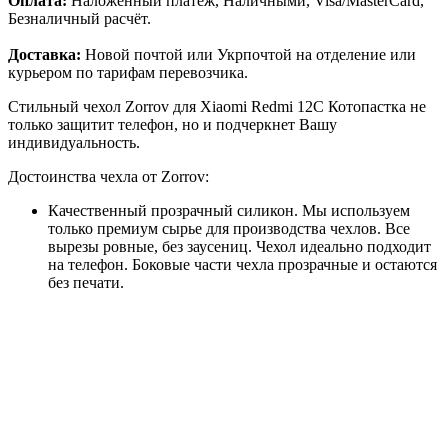
Оплата:
Наложенный платёж, Наличными, Visa/MasterCard,
Безналичный расчёт.
Доставка:
Новой почтой или Укрпочтой на отделение или
курьером по тарифам перевозчика.
Стильный чехол Zorrov для Xiaomi Redmi 12C Котопастка не
только защитит телефон, но и подчеркнет Вашу
индивидуальность.
Достоинства чехла от Zorrov:
Качественный прозрачный силикон. Мы используем
только премиум сырье для производства чехлов. Все
вырезы ровные, без заусениц. Чехол идеально подходит
на телефон. Боковые части чехла прозрачные и остаются
без печати.