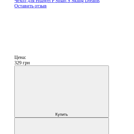
Чехол для Huawei P Smart S Skiing Dreams
Оставить отзыв
Цена:
329
грн
Купить