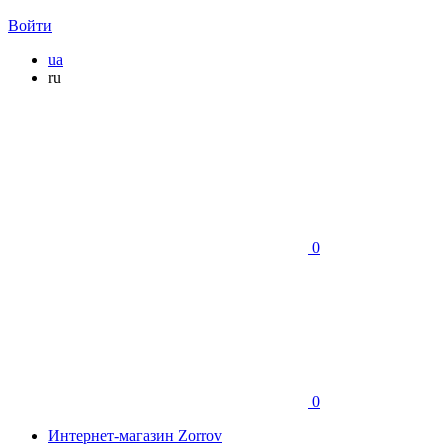
Войти
ua
ru
0
0
Интернет-магазин Zorrov