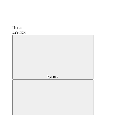
Цена:
329
грн
Купить