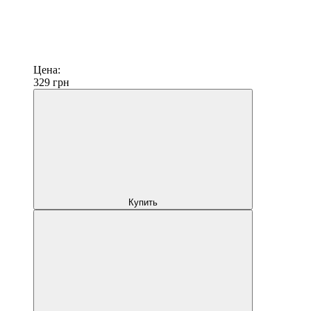
Цена:
329
грн
Купить