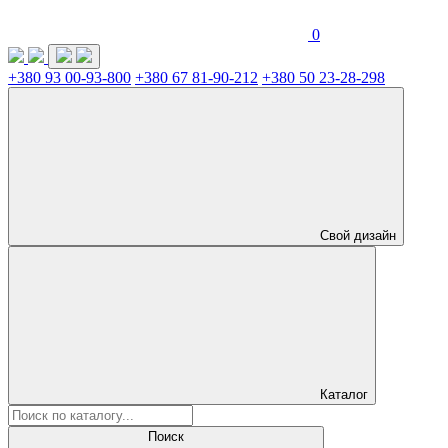
0
+380 93 00-93-800
+380 67 81-90-212
+380 50 23-28-298
Свой дизайн
Каталог
Поиск