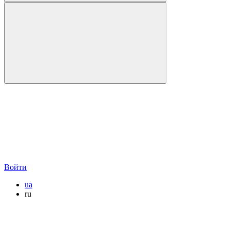
Войти
ua
ru