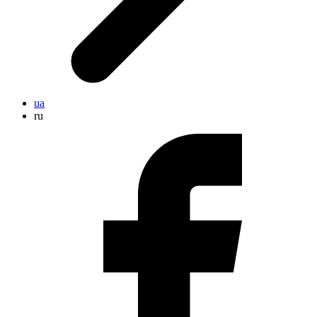
ua
ru