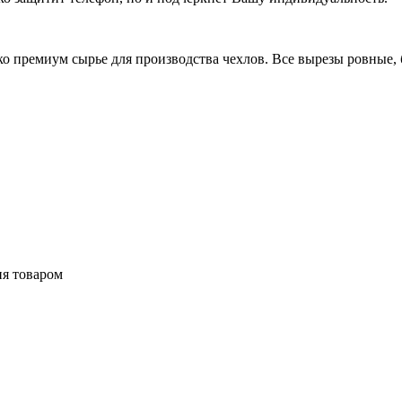
 премиум сырье для производства чехлов. Все вырезы ровные, б
ия товаром