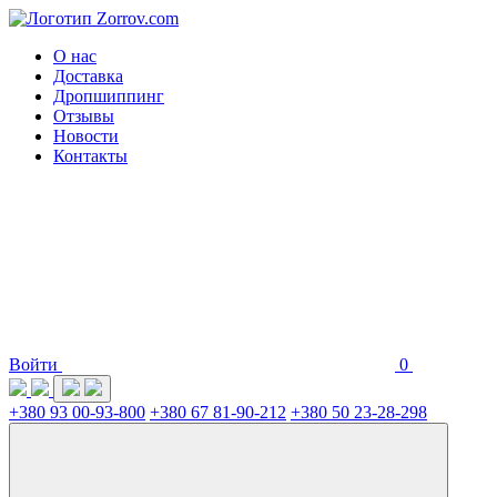
О нас
Доставка
Дропшиппинг
Отзывы
Новости
Контакты
Войти
0
+380 93 00-93-800
+380 67 81-90-212
+380 50 23-28-298