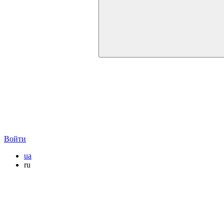
Войти
ua
ru