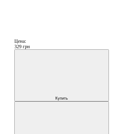
Цена:
329
грн
Купить