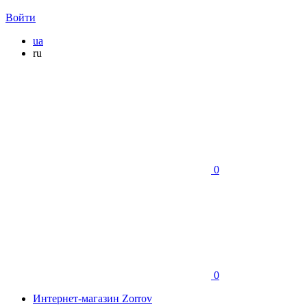
Войти
ua
ru
0
0
Интернет-магазин Zorrov