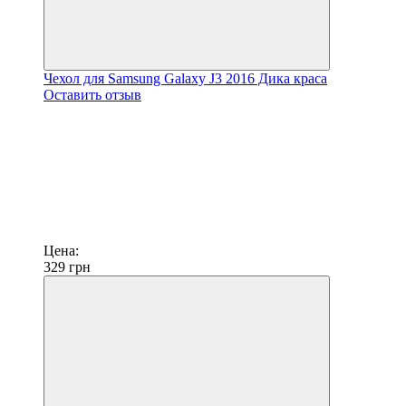
Чехол для Samsung Galaxy J3 2016 Дика краса
Оставить отзыв
Цена:
329
грн