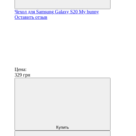
Чехол для Samsung Galaxy S20 My bunny
Оставить отзыв
Цена:
329
грн
Купить