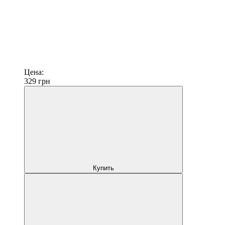
Цена:
329
грн
Купить