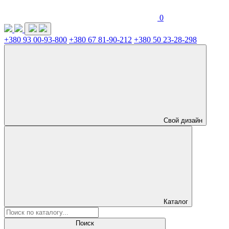
0
+380 93 00-93-800
+380 67 81-90-212
+380 50 23-28-298
Свой дизайн
Каталог
Поиск