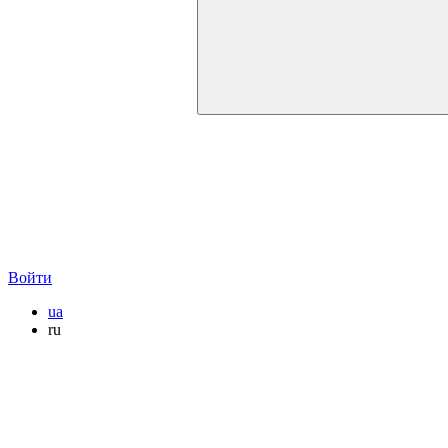
Войти
ua
ru