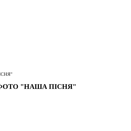
ІСНЯ"
М ФОТО "НАША ПІСНЯ"