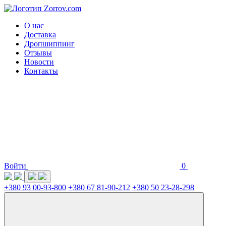
О нас
Доставка
Дропшиппинг
Отзывы
Новости
Контакты
Войти
0
+380 93 00-93-800
+380 67 81-90-212
+380 50 23-28-298