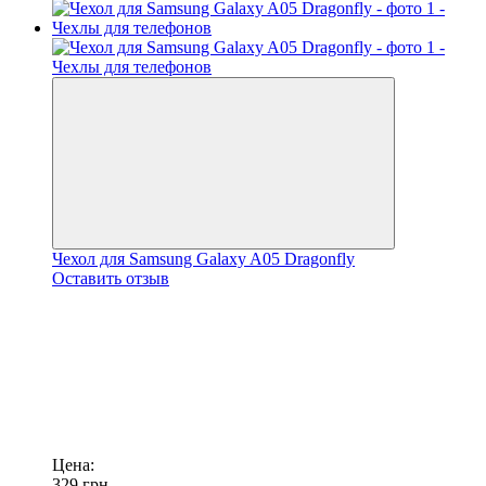
Чехол для Samsung Galaxy A05 Dragonfly
Оставить отзыв
Цена:
329
грн