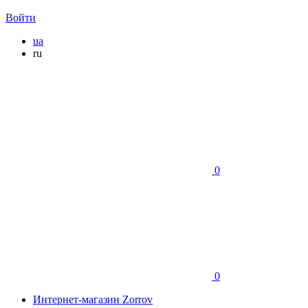
Войти
ua
ru
0
0
Интернет-магазин Zorrov