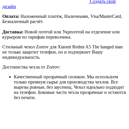
Создать свой
дизайн
Оплата:
Наложенный платёж, Наличными, Visa/MasterCard,
Безналичный расчёт.
Доставка:
Новой почтой или Укрпочтой на отделение или
курьером по тарифам перевозчика.
Стильный чехол Zorrov для Xiaomi Redmi A5 The hanged man
не только защитит телефон, но и подчеркнет Вашу
индивидуальность.
Достоинства чехла от Zorrov:
Качественный прозрачный силикон. Мы используем
только премиум сырье для производства чехлов. Все
вырезы ровные, без заусениц. Чехол идеально подходит
на телефон. Боковые части чехла прозрачные и остаются
без печати.