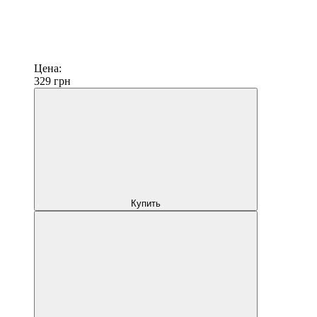
Цена:
329
грн
Купить