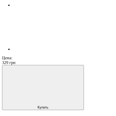
Цена:
329
грн
Купить