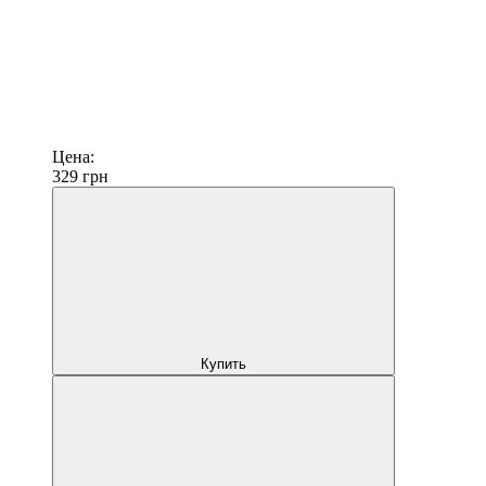
Цена:
329
грн
Купить