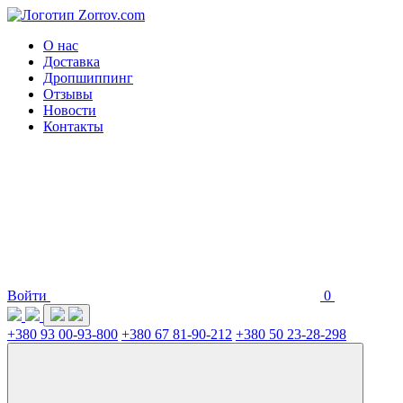
О нас
Доставка
Дропшиппинг
Отзывы
Новости
Контакты
Войти
0
+380 93 00-93-800
+380 67 81-90-212
+380 50 23-28-298