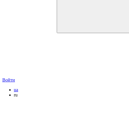
Войти
ua
ru