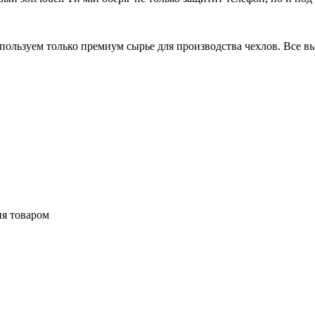
ользуем только премиум сырье для производства чехлов. Все вы
ия товаром