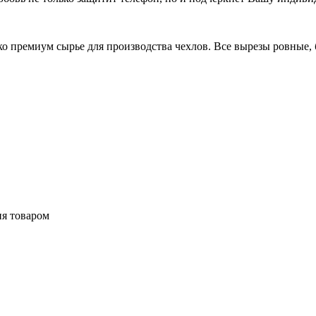
 премиум сырье для производства чехлов. Все вырезы ровные, б
ия товаром