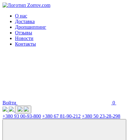
О нас
Доставка
Дропшиппинг
Отзывы
Новости
Контакты
Войти
0
+380 93 00-93-800
+380 67 81-90-212
+380 50 23-28-298