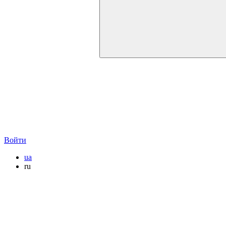
Войти
ua
ru