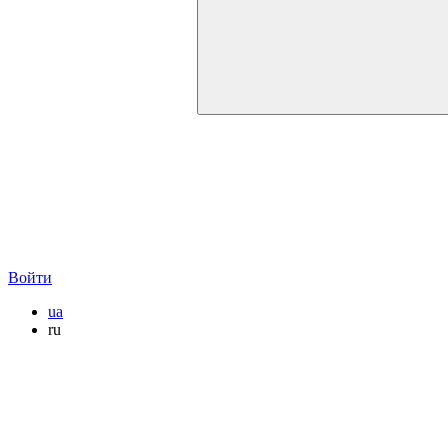
Войти
ua
ru