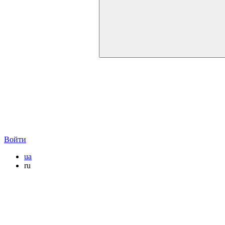
Войти
ua
ru