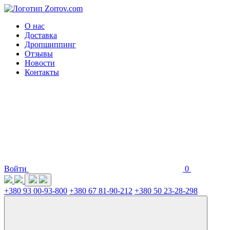
О нас
Доставка
Дропшиппинг
Отзывы
Новости
Контакты
Войти
0
+380 93 00-93-800
+380 67 81-90-212
+380 50 23-28-298