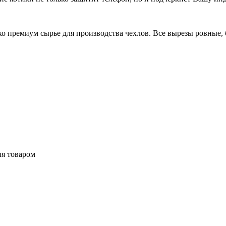
 премиум сырье для производства чехлов. Все вырезы ровные, б
ия товаром