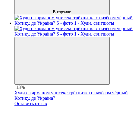
В корзине
-13%
Худи с карманом унисекс трёхнитка с начёсом чёрный
Котику, де Україна?
Оставить отзыв