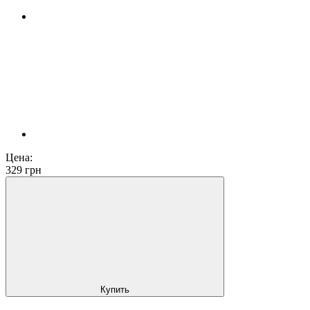
Цена:
329
грн
Купить