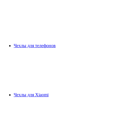
Чехлы для телефонов
Чехлы для Xiaomi