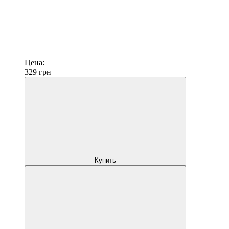
Цена:
329
грн
Купить