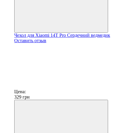
Чехол для Xiaomi 14T Pro Сердечний ведмедик
Оставить отзыв
Цена:
329
грн