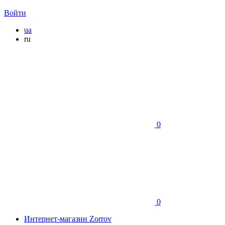
Войти
ua
ru
0
0
Интернет-магазин Zorrov