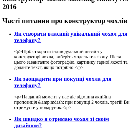
2016
Часті питання про конструктор чохлів
Як створити власний унікальний чохол для
телефону?
<p>Щоб створити індивідуальний дизайн у
конструкторі чохла, виберіть модель телефону. Після
цього завантажте фотографію, картинку гарної якості та
додайте текст, якщо потрібно.</p>
Як заощадити при покупці чохла для
телефону?
<p>На даний момент у нас діє відмінна акційна
пропозиція &amp;mdash; при покупці 2 чохлів, третій Ви
отримуєте у подарунок.</p>
Як швидко я отримаю чохол зі своїм
дизайном?