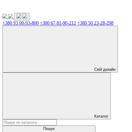
+380 93 00-93-800
+380 67 81-90-212
+380 50 23-28-298
Свій дизайн
Каталог
Пошук